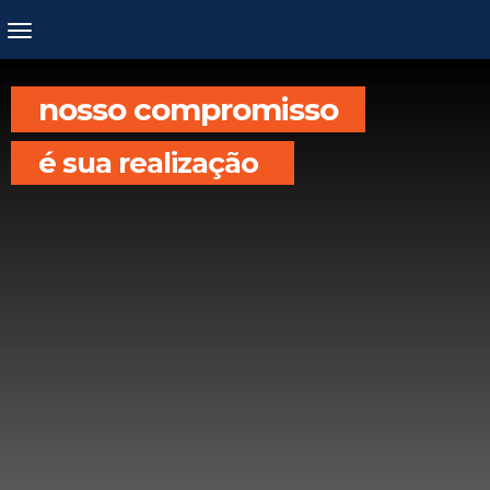
nosso compromisso
é sua realização