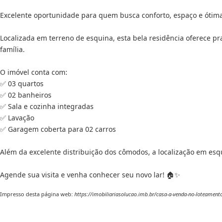
Excelente oportunidade para quem busca conforto, espaço e ótima
Localizada em terreno de esquina, esta bela residência oferece p
família.
O imóvel conta com:
✅ 03 quartos
✅ 02 banheiros
✅ Sala e cozinha integradas
✅ Lavação
✅ Garagem coberta para 02 carros
Além da excelente distribuição dos cômodos, a localização em esqu
Agende sua visita e venha conhecer seu novo lar! 🏠✨
Impresso desta página web:
https://imobiliariasolucao.imb.br/casa-a-venda-no-loteament