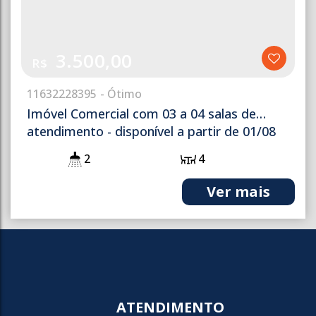
3.500,00
R$
1163
2228395
Imóvel Comercial com 03 a 04 salas de
atendimento - disponível a partir de 01/08
2
4
ATENDIMENTO