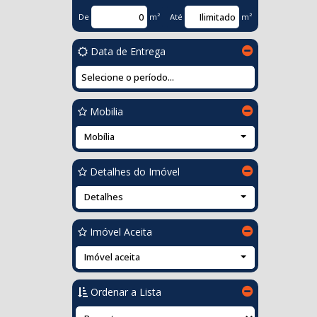
De
m²
Até
m²
Data de Entrega
Mobilia
Mobília
Detalhes do Imóvel
Detalhes
Imóvel Aceita
Imóvel aceita
Ordenar a Lista