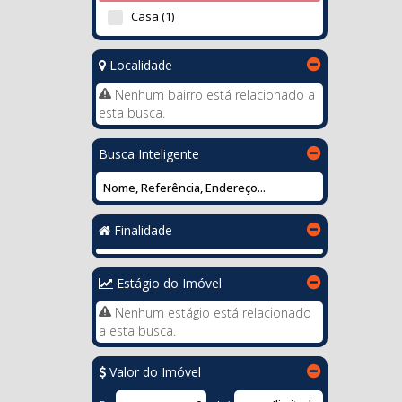
Casa (1)
Localidade
Nenhum bairro está relacionado a
esta busca.
Busca Inteligente
Finalidade
Estágio do Imóvel
Nenhum estágio está relacionado
a esta busca.
Valor do Imóvel