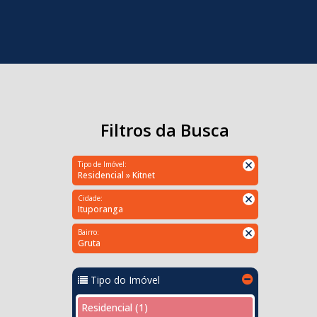
Filtros da Busca
Tipo de Imóvel:
Residencial » Kitnet
Cidade:
Ituporanga
Bairro:
Gruta
Tipo do Imóvel
Residencial (1)