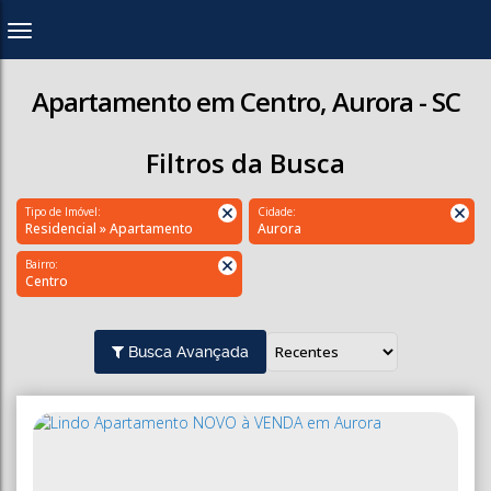
Apartamento em Centro, Aurora - SC
Filtros da Busca
Tipo de Imóvel:
Cidade:
Residencial » Apartamento
Aurora
Bairro:
Centro
Busca Avançada