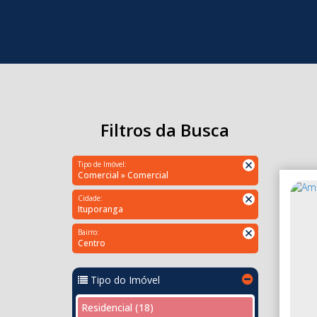
Filtros da Busca
Tipo de Imóvel:
Comercial » Comercial
Cidade:
Ituporanga
Bairro:
Centro
Tipo do Imóvel
Residencial (18)