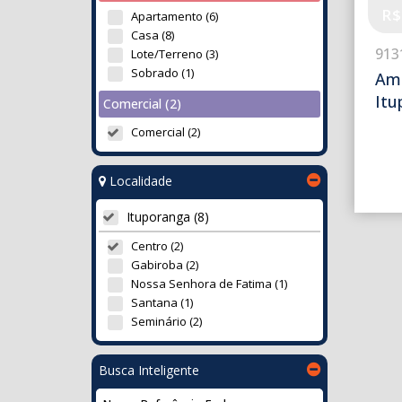
R$
Apartamento (6)
Casa (8)
913
Lote/Terreno (3)
Sobrado (1)
Amp
Itu
Comercial (2)
Comercial (2)
Localidade
Ituporanga (8)
Centro (2)
Gabiroba (2)
Nossa Senhora de Fatima (1)
Santana (1)
Seminário (2)
Busca Inteligente