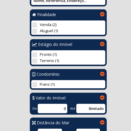
Finalidade
Venda (2)
Aluguel (1)
Estágio do Imóvel
Pronto (1)
Terreno (1)
Condomínio
Franz (1)
Valor do Imóvel
De
Até
Distância do Mar