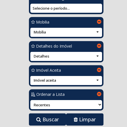
Mobilia
Mobília
Detalhes do Imóvel
Detalhes
Imóvel Aceita
Imóvel aceita
Ordenar a Lista
Buscar
Limpar