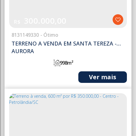
300.000,00
R$
813
1149330
TERRENO A VENDA EM SANTA TEREZA -
AURORA
998m²