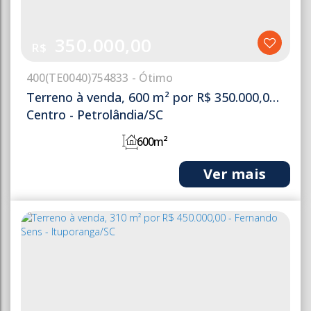
350.000,00
R$
400
(TE0040)
754833
Terreno à venda, 600 m² por R$ 350.000,00 -
Centro - Petrolândia/SC
600m²