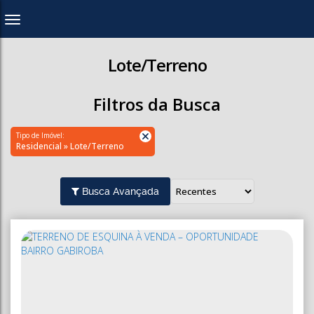
Lote/Terreno
Filtros da Busca
Tipo de Imóvel:
Residencial » Lote/Terreno
Busca Avançada