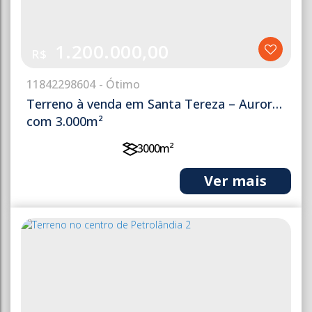
1.200.000,00
R$
1184
2298604
Terreno à venda em Santa Tereza – Aurora
com 3.000m²
3000m²