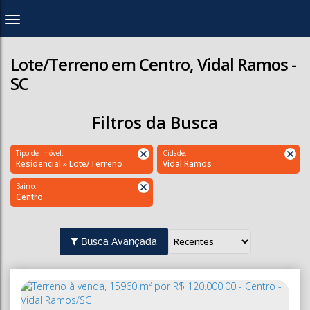
Lote/Terreno em Centro, Vidal Ramos -
SC
Filtros da Busca
Tipo de Imóvel:
Cidade:
Residencial » Lote/Terreno
Vidal Ramos
Bairro:
Centro
Busca Avançada