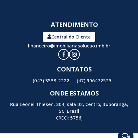
ATENDIMENTO
Central do Cliente
financeiro@imobiliariasolucao.imb.br
CONTATOS
(047) 3533-2222
(47) 996472525
ONDE ESTAMOS
Rua Leonel Thiesen
,
304
,
sala 02
,
Centro
,
Ituporanga
,
SC
,
Brasil
CRECI: 5756J