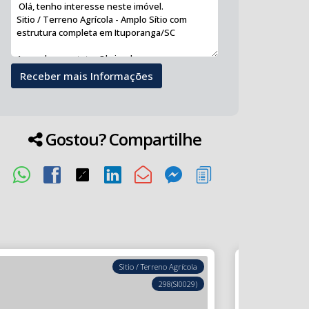
Gostou? Compartilhe
Sitio / Terreno Agrícola
298
(SI0029)