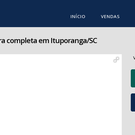
INÍCIO
VENDAS
ura completa em Ituporanga/SC