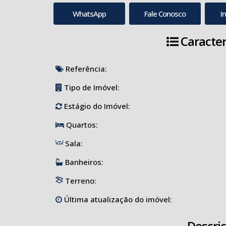
WhatsApp
Fale Conosco
I
Caracter
Referência:
Tipo de Imóvel:
Estágio do Imóvel:
Quartos:
Sala:
Banheiros:
Terreno:
Última atualização do imóvel:
Descri