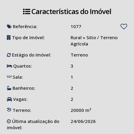
Características do Imóvel
Referência:
1077
Tipo de Imóvel:
Rural
»
Sitio / Terreno
Agrícola
Estágio do Imóvel:
Terreno
Quartos:
3
Sala:
1
Banheiros:
2
Vagas:
2
Terreno:
20000 m²
Última atualização do
24/06/2026
imóvel: