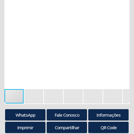
WhatsApp
Fale Conosco
Informações
Imprimir
Compartilhar
QR Code