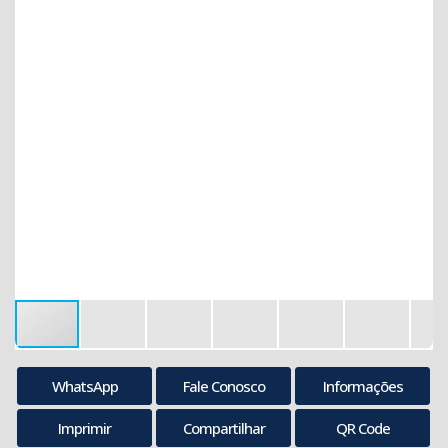
WhatsApp
Fale Conosco
Informações
Imprimir
Compartilhar
QR Code