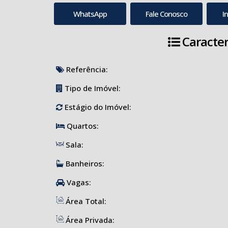
WhatsApp
Fale Conosco
I
Caracter
Referência:
Tipo de Imóvel:
Estágio do Imóvel:
Quartos:
Sala:
Banheiros:
Vagas:
Área Total:
Área Privada: