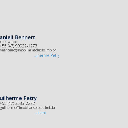
anieli Bennert
CRECI
43.818
+55 (47) 99922-1273
financeiro@imobiliariasolucao.imb.br
uilherme Petry
+55 (47) 3533-2222
guilherme@imobiliarisolucao.imb.br