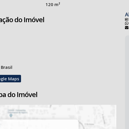
120 m²
A
ação do Imóvel
 Brasil
ogle Maps
a do Imóvel