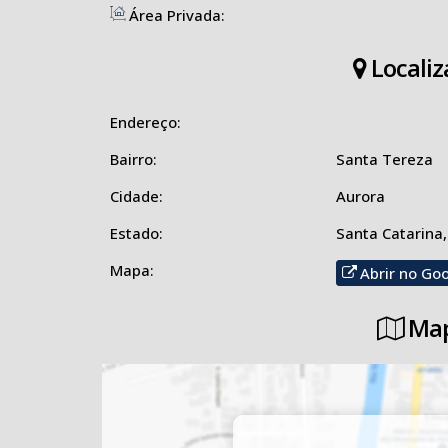
Área Privada:
Localiz
Endereço:
Bairro:
Santa Tereza
Cidade:
Aurora
Estado:
Santa Catarina,
Mapa:
Abrir no Go
Map