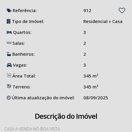
Referência:
912
Tipo de Imóvel:
Residencial
»
Casa
Quartos:
3
Salas:
2
Banheiros:
2
Vagas:
3
Área Total:
345 m²
Terreno:
345 m²
Última atualização do imóvel:
08/09/2025
Descrição do Imóvel
CASA A VENDA NO BOA VISTA