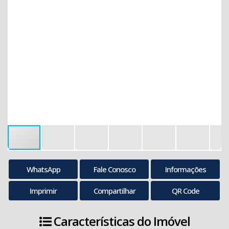
WhatsApp
Fale Conosco
Informações
Imprimir
Compartilhar
QR Code
Características do Imóvel