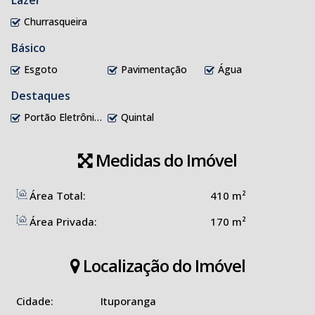
Churrasqueira
Básico
Esgoto
Pavimentação
Água
Destaques
Portão Eletrônico
Quintal
Medidas do Imóvel
Área Total:
410 m²
Área Privada:
170 m²
Localização do Imóvel
Cidade:
Ituporanga