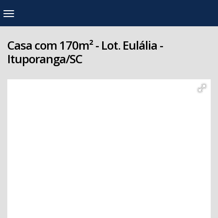
Casa com 170m² - Lot. Eulália -
Ituporanga/SC