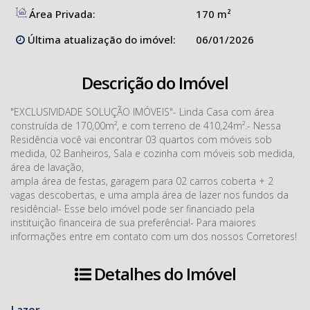
Área Privada:
170 m²
Última atualização do imóvel:
06/01/2026
Descrição do Imóvel
"EXCLUSIVIDADE SOLUÇÃO IMÓVEIS"- Linda Casa com área
construída de 170,00m², e com terreno de 410,24m².- Nessa
Residência você vai encontrar 03 quartos com móveis sob
medida, 02 Banheiros, Sala e cozinha com móveis sob medida,
área de lavação,
ampla área de festas, garagem para 02 carros coberta + 2
vagas descobertas, e uma ampla área de lazer nos fundos da
residência!- Esse belo imóvel pode ser financiado pela
instituição financeira de sua preferência!- Para maiores
informações entre em contato com um dos nossos Corretores!
Detalhes do Imóvel
Lazer