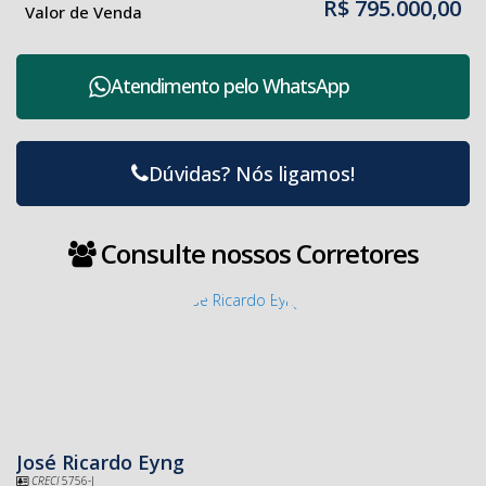
R$
795.000,00
Valor de Venda
Atendimento pelo
WhatsApp
Dúvidas? Nós ligamos!
Consulte nossos Corretores
José Ricardo Eyng
CRECI
5756-J