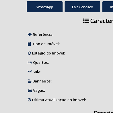
WhatsApp
Fale Conosco
I
Caracter
Referência:
Tipo de Imóvel:
Estágio do Imóvel:
Quartos:
Sala:
Banheiros:
Vagas:
Última atualização do imóvel:
Descri