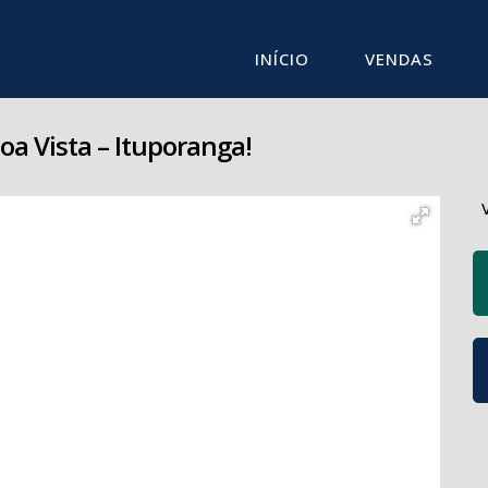
INÍCIO
VENDAS
oa Vista – Ituporanga!