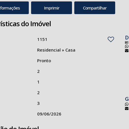
nformações
Imprimir
Compartilhar
ísticas do Imóvel
D
1151
Residencial
»
Casa
Pronto
2
1
2
G
3
09/06/2026
ção do Imóvel