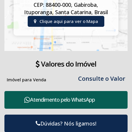
CEP: 88400-000
,
Gabiroba
,
Ituporanga
,
Santa Catarina
,
Brasil
Clique aqui para ver o
Mapa
Valores do Imóvel
Consulte o Valor
Imóvel para Venda
Atendimento pelo
WhatsApp
Dúvidas? Nós ligamos!