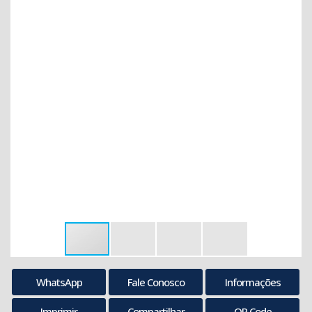
WhatsApp
Fale Conosco
Informações
Imprimir
Compartilhar
QR Code