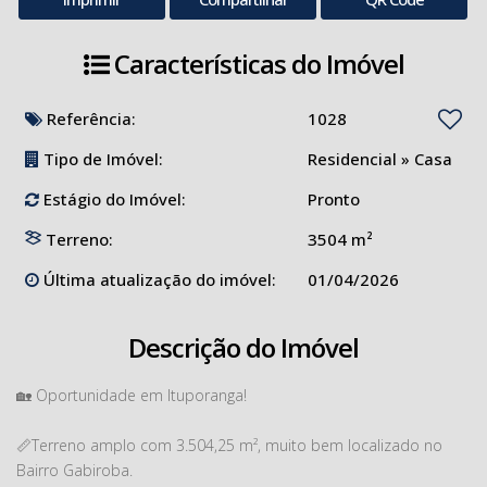
Características do Imóvel
Referência:
1028
Tipo de Imóvel:
Residencial
»
Casa
Estágio do Imóvel:
Pronto
Terreno:
3504 m²
Última atualização do imóvel:
01/04/2026
Descrição do Imóvel
🏡 Oportunidade em Ituporanga!
📏Terreno amplo com 3.504,25 m², muito bem localizado no
Bairro Gabiroba.