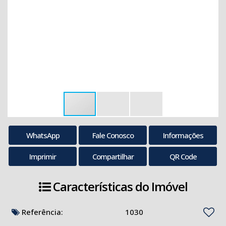
WhatsApp
Fale Conosco
Informações
Imprimir
Compartilhar
QR Code
Características do Imóvel
Referência:
1030