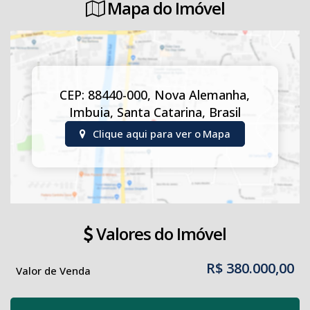
Mapa do Imóvel
CEP: 88440-000
,
Nova Alemanha
,
Imbuia
,
Santa Catarina
,
Brasil
Clique aqui para ver o
Mapa
Valores do Imóvel
R$
380.000,00
Valor de Venda