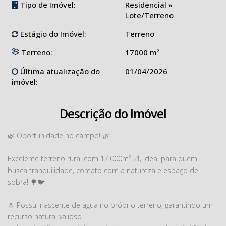
Tipo de Imóvel:
Residencial
»
Lote/Terreno
Estágio do Imóvel:
Terreno
Terreno:
17000 m²
Última atualização do
01/04/2026
imóvel:
Descrição do Imóvel
🌿 Oportunidade no campo! 🌿
Excelente terreno rural com 17.000m² 📐, ideal para quem
busca tranquilidade, contato com a natureza e espaço de
sobra! 🌳🐦
💧 Possui nascente de água no próprio terreno, garantindo um
recurso natural valioso.