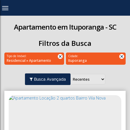
Apartamento em Ituporanga - SC
Filtros da Busca
Tipo de Imóvel:
Cidade:
Residencial » Apartamento
Ituporanga
Busca Avançada