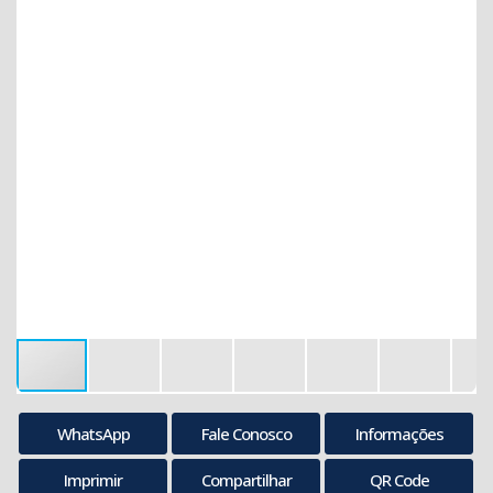
WhatsApp
Fale Conosco
Informações
Imprimir
Compartilhar
QR Code