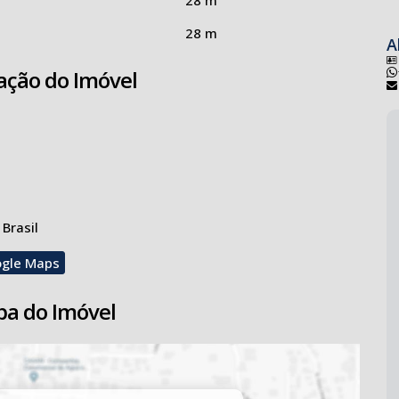
28 m
A
ação do Imóvel
 Brasil
ogle Maps
a do Imóvel