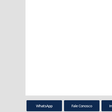
WhatsApp
Fale Conosco
I