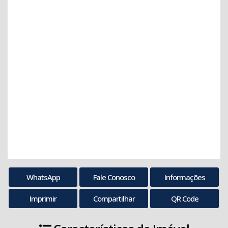
WhatsApp
Fale Conosco
Informações
Imprimir
Compartilhar
QR Code