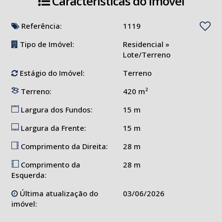
Características do Imóvel
Referência:
1119
Tipo de Imóvel:
Residencial
»
Lote/Terreno
Estágio do Imóvel:
Terreno
Terreno:
420 m²
Largura dos Fundos:
15 m
Largura da Frente:
15 m
Comprimento da Direita:
28 m
Comprimento da
28 m
Esquerda:
Última atualização do
03/06/2026
imóvel: