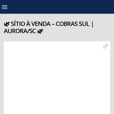
🌿 SÍTIO À VENDA – COBRAS SUL |
AURORA/SC 🌿