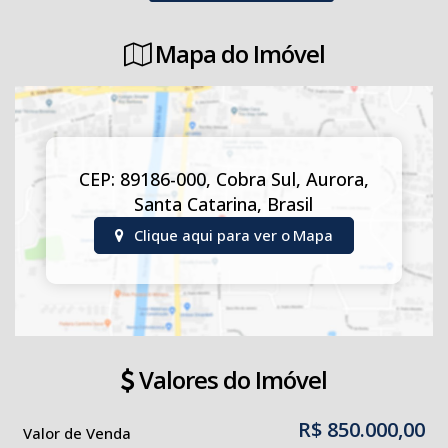
📞 Consulte nossos corretores para mais informações.
Mapa do Imóvel
CEP: 89186-000
,
Cobra Sul
,
Aurora
,
Santa Catarina
,
Brasil
Clique aqui para ver o
Mapa
Valores do Imóvel
R$
850.000,00
Valor de Venda