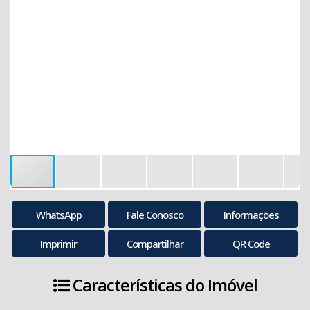
WhatsApp
Fale Conosco
Informações
Imprimir
Compartilhar
QR Code
Características do Imóvel