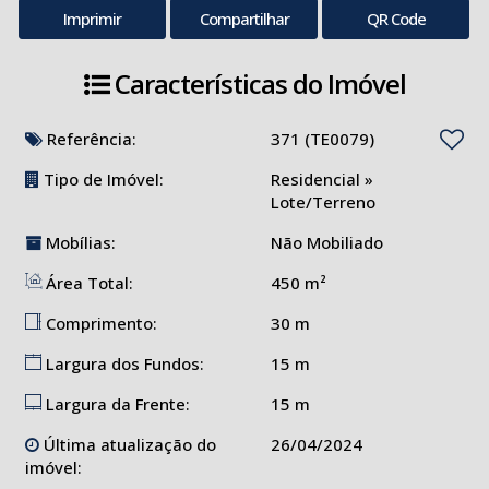
Imprimir
Compartilhar
QR Code
Características do Imóvel
Referência:
371
(TE0079)
Tipo de Imóvel:
Residencial
»
Lote/Terreno
Mobílias:
Não Mobiliado
Área Total:
450 m²
Comprimento:
30 m
Largura dos Fundos:
15 m
Largura da Frente:
15 m
Última atualização do
26/04/2024
imóvel: