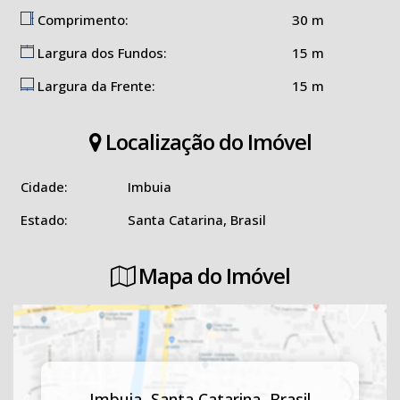
Comprimento:
30 m
Largura dos Fundos:
15 m
Largura da Frente:
15 m
Localização do Imóvel
Cidade:
Imbuia
Estado:
Santa Catarina, Brasil
Mapa do Imóvel
Imbuia
,
Santa Catarina
,
Brasil