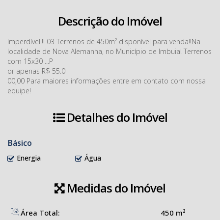
Descrição do Imóvel
Imperdível!!! 03 Terrenos de 450m² disponível para venda!!Na
localidade de Nova Alemanha, no Município de Imbuia! Terrenos
com 15x30 ...P
or apenas R$ 55.0
00,00 Para maiores informações entre em contato com nossa
equipe!
Detalhes do Imóvel
Básico
Energia
Água
Medidas do Imóvel
Área Total:
450 m²