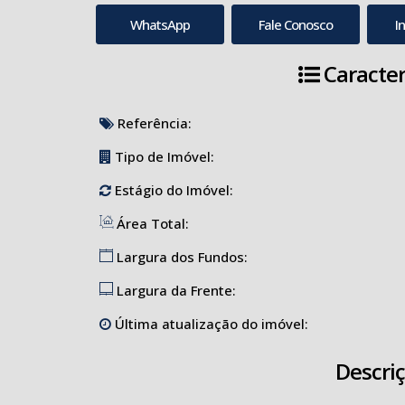
WhatsApp
Fale Conosco
I
Caracter
Referência:
Tipo de Imóvel:
Estágio do Imóvel:
Área Total:
Largura dos Fundos:
Largura da Frente:
Última atualização do imóvel:
Descri