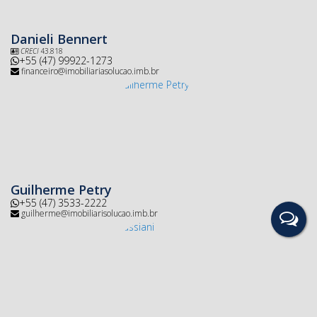
Danieli Bennert
CRECI
43.818
+55 (47) 99922-1273
financeiro@imobiliariasolucao.imb.br
Guilherme Petry
+55 (47) 3533-2222
guilherme@imobiliarisolucao.imb.br