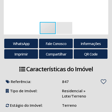
WhatsApp
Fale Conosco
Informações
Imprimir
Compartilhar
QR Code
Características do Imóvel
Referência:
847
Tipo de Imóvel:
Residencial
»
Lote/Terreno
Estágio do Imóvel:
Terreno